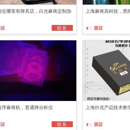
附近哪里有牌具店，白光麻将定制加
上海麻将高科技，黑
面议
联系
面议
¥：
程序麻将机，普通牌分析仪
上海扑克产品技术教
面议
联系
面议
¥：