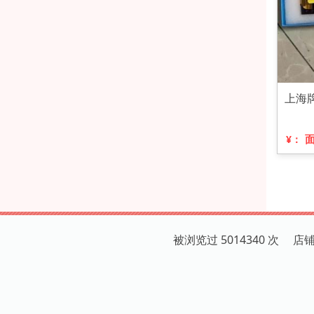
上海
¥：
被浏览过 5014340 次 店