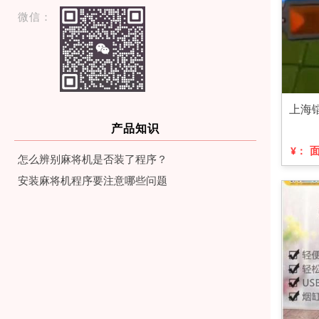
微信：
上海
产品知识
¥：
怎么辨别麻将机是否装了程序？
安装麻将机程序要注意哪些问题