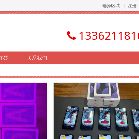
选择区域
注册
133621181
有答
联系我们