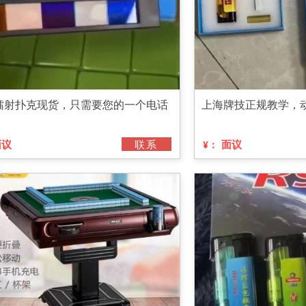
镭射扑克现货，只需要您的一个电话
上海牌技正规教学，
面议
联系
面议
¥：