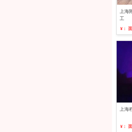
上海
工
¥：
上海
¥：