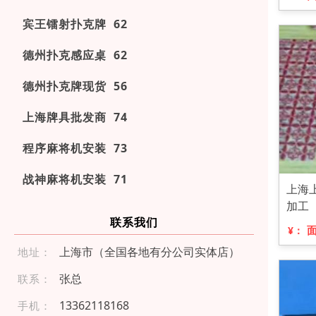
宾王镭射扑克牌 62
德州扑克感应桌 62
德州扑克牌现货 56
上海牌具批发商 74
程序麻将机安装 73
战神麻将机安装 71
上海
加工
联系我们
¥：
上海市（全国各地有分公司实体店）
地址：
张总
联系：
133 6 2 11 816 8
手机：