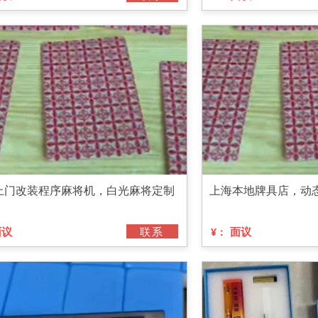
上门改装程序麻将机，白光麻将定制
上海本地牌具店，动
面议
联系
面议
¥：