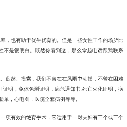
几率，也有助于优生优育的。但是一些女性工作的场所比
女性不是很明白。既然你看到这，那么拿起电话跟我联系
练、煎熬、摸索，我们不曾在在风雨中动摇，不曾在困难
训证明，免体免测证明，病危通知书,死亡火化证明，病
化验单，心电图，医院全套病例等等。
的一项有效的绝育手术，它适用于一对夫妇有三个或三个