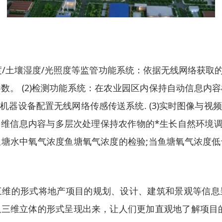
湿度/土壤湿度/光照度等监管功能系统：依据无线网络获
数。 (2)检测功能系统：在农业园区内保持自动信息内
器设备配置无线网络传感传送系统. (3)实时图像与
信息内容与多层次处理保持农作物的*生长自然环境调理
塘水中氧气浓度鱼塘氧气浓度的检验;当鱼塘氧气浓度
三维的形式将地产项目的规划、设计、建筑和景观等信息
三维立体的形式呈现出来，让人们更加直观地了解项目