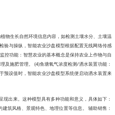
取的植物生长自然环境信息内容，如检测土壤水分、土壤温
容检验与操纵，智能农业沙盘模型根据配置无线网络传感
视频监控功能：智慧农业的基本概念是保持农业上作物与自
及施肥管理。 (4)鱼塘氧气浓度检测/洒水装置功能：
低于预设值时，智能农业沙盘模型系统便启动洒水装置来
呈现出来。这种模型具有多种功能和意义，具体如下：
的建筑风格、景观特色、地理位置等信息。 辅助销售：