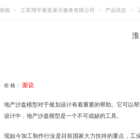
加因
>
江苏翔宇展览展示服务有限公司
>
产品信息
>
淮
面议
价 格：
地产沙盘模型对于规划设计有着重要的帮助。它可以帮
设计中，地产沙盘模型是一个不可或缺的工具。
现如今加工制作行业是目前国家大力扶持的重点，工