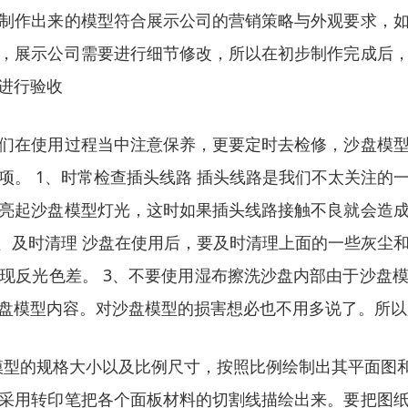
制作出来的模型符合展示公司的营销策略与外观要求，
，展示公司需要进行细节修改，所以在初步制作完成后
进行验收
们在使用过程当中注意保养，更要定时去检修，沙盘模
项。 1、时常检查插头线路 插头线路是我们不太关注的
亮起沙盘模型灯光，这时如果插头线路接触不良就会造
2、及时清理 沙盘在使用后，要及时清理上面的一些灰尘
现反光色差。 3、不要使用湿布擦洗沙盘内部由于沙盘
盘模型内容。对沙盘模型的损害想必也不用多说了。所以
模型的规格大小以及比例尺寸，按照比例绘制出其平面图
采用转印笔把各个面板材料的切割线描绘出来。要把图