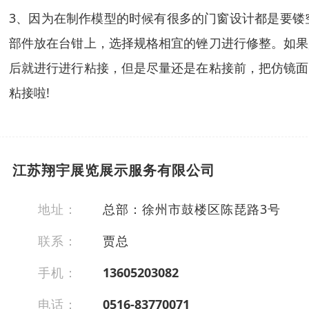
3、因为在制作模型的时候有很多的门窗设计都是要镂
部件放在台钳上，选择规格相宜的锉刀进行修整。如果
后就进行进行粘接，但是尽量还是在粘接前，把仿镜面
粘接啦!
江苏翔宇展览展示服务有限公司
地址：
总部：徐州市鼓楼区陈琵路3号
联系：
贾总
手机：
13605203082
电话：
0516-83770071