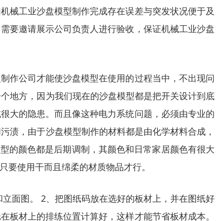
如机械工业沙盘模型制作完成存在误差与突发状况便于及
，需要邀请展示公司负责人进行验收，保证机械工业沙盘
型制作公司才能使沙盘模型在使用的过程当中，不出现问
一个地方，因为我们现在的沙盘模型都是把开关设计到底
成很大的隐患。而且像这种电力系统问题，必须由专业的
和污渍，由于沙盘模型制作的材料都是由化学材料合成，
模型的颜色都是后期调制，其颜色和日常家居颜色有很大
只要使用干而且绵柔的材质物品才行。
和立面图。 2、把图纸码放在选好的板材上，并在图纸好
纸在板材上的排练位置计算好，这样才能节省板材成本。