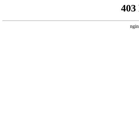
403
ngin