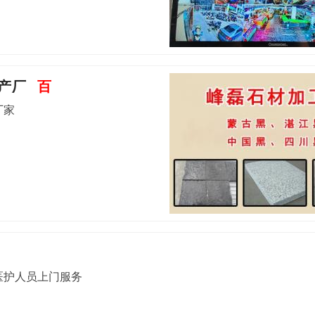
产厂
百
厂家
医护人员上门服务