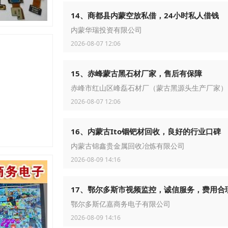
14、商都县内蒙空放私借，24小时私人借钱
内蒙华瑞投资有限公司
2026-08-07 12:06
15、赤峰蒙古黑石材厂家，售后有保障
赤峰市红山区峰磊石材厂（蒙古黑源头生产厂家）
2026-08-07 12:06
16、内蒙古Ito铟钯材回收，良好的行业口碑
内蒙古锦鑫贵金属回收冶炼有限公司
2026-08-09 14:16
17、鄂尔多斯市视频监控，诚信服务，费用合
鄂尔多斯亿嘉商务电子有限公司
2026-08-09 14:16