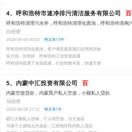
4、呼和浩特市速净排污清洁服务有限公司
百
呼和浩特清理污水井，呼和浩特清理化粪池，呼和浩特清掏
白经理
2026-08-09 00:02
网店第15年
呼和浩特清洗化粪池，客户满意就是我们追求的目标
实力强，信誉好，呼和浩特工业管道疏通
呼和浩特疏通下水道疏通，行业经验丰富，快捷方便
5、内蒙中汇投资有限公司
百
内蒙空放贷款，内蒙黑户私人空放，小额私人贷款
马经理
2026-08-08 21:52
网店第1年
磴口大额私人借钱，个人纯空放，当天放款
乌海个人借钱当天放款，江西地区民间私人贷款