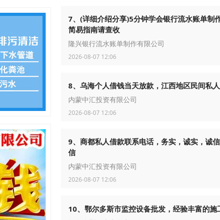
7、(详细介绍分享)5分钟学会银行流水账单制
简易指南请查收
隆兴银行流水账单制作有限公司
2026-08-07 12:06
8、乌海个人借钱当天放款，江西地区民间私
内蒙中汇投资有限公司
2026-08-07 12:06
9、商都私人借款联系电话，务实，诚实，诚
信
内蒙中汇投资有限公司
2026-08-07 12:06
10、鄂尔多斯市监控设备批发，经验丰富的施