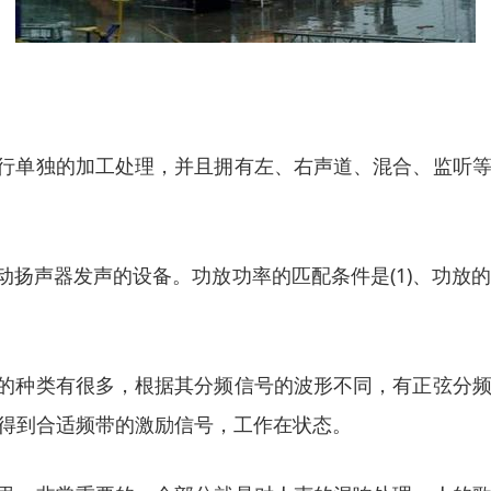
进行单独的加工处理，并且拥有左、右声道、混合、监听
动扬声器发声的设备。功放功率的匹配条件是(1)、功放的
器的种类有很多，根据其分频信号的波形不同，有正弦分
得到合适频带的激励信号，工作在状态。