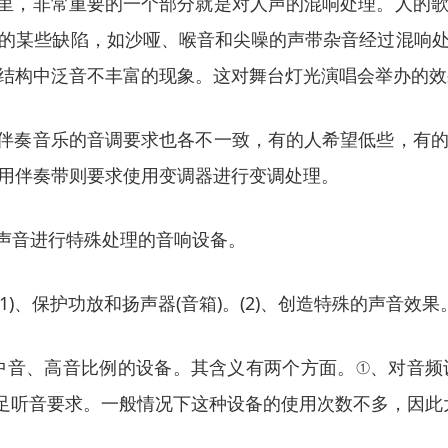
场里，非常重要的一个部分就是对人声的混响处理。人的
的某些缺陷，如沙哑、喉音和尖噪的声带杂音经过混响
结构中泛音不丰富的现象。这对舞台灯光演唱会举办的效
对伴奏音乐的音调要求也各不一致，有的人希望低些，有
用伴奏带则要求使用变调器进行变调处理。
对声音进行特殊处理的音响设备。
)、保护功放和扬声器(音箱)。(2)、创造特殊的声音效果
、中音、高音比例的设备。其含义有两个方面。①、对音
足听音要求。一般情况下这种设备的使用次数不多，因此