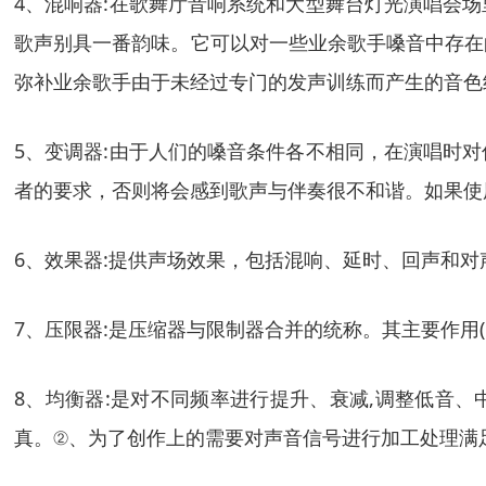
4、混响器:在歌舞厅音响系统和大型舞台灯光演唱会
歌声别具一番韵味。它可以对一些业余歌手嗓音中存在
弥补业余歌手由于未经过专门的发声训练而产生的音色
5、变调器:由于人们的嗓音条件各不相同，在演唱时
者的要求，否则将会感到歌声与伴奏很不和谐。如果使
6、效果器:提供声场效果，包括混响、延时、回声和
7、压限器:是压缩器与限制器合并的统称。其主要作用(1
8、均衡器:是对不同频率进行提升、衰减,调整低音
真。②、为了创作上的需要对声音信号进行加工处理满