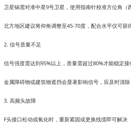
卫星锅需对准中星9号卫星，使用指南针校准方位角（
北方地区建议将仰角调整至45-70度，配合水平仪可获
2. 信号质量不足
信号强度需达到95%以上，质量需超过80%才能稳定接
金属障碍物或建筑物遮挡会显著影响信号，应及时清除
3. 高频头故障
F头接口松动或氧化时，重新紧固或更换线缆即可解决