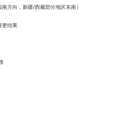
西南方向，新疆/西藏部分地区东南）
得更结果
收