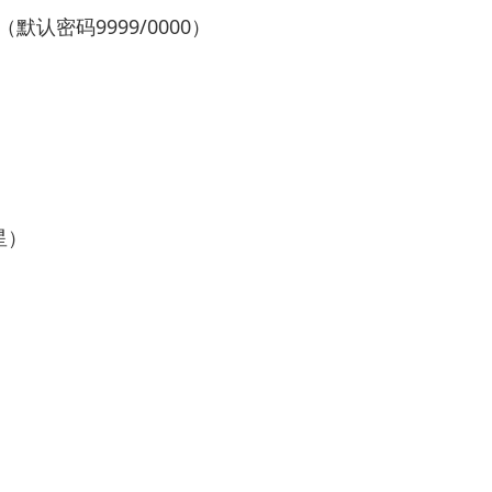
密码9999/0000）
星）