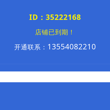
ID：35222168
店铺已到期！
13554082210
开通联系：