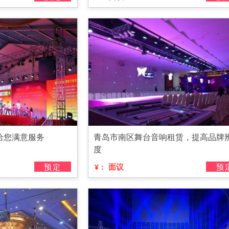
给您满意服务
青岛市南区舞台音响租赁，提高品牌
度
预定
面议
预
¥：