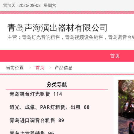
雷加因
2026-08-08
星期六
青岛声海演出器材有限公司
主营：青岛灯光音响租售，青岛视频设备销售，青岛调音台
首页
当前位置
>
首页
>
产品信息
分类导航
青岛舞台灯光租赁 114
追光、成像、PAR灯租赁、出租 68
青岛进口调音台租售 89
青岛功放器销售 96