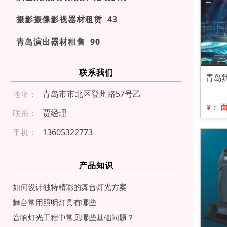
摄影摄像影视器材租赁 43
青岛演出器材租售 90
联系我们
青岛
青岛市市北区登州路57号乙
地址：
¥：
贾经理
联系：
136 053 227 73
手机：
产品知识
如何设计独特精彩的舞台灯光方案
舞台常用照明灯具有哪些
音响灯光工程中常见哪些基础问题？