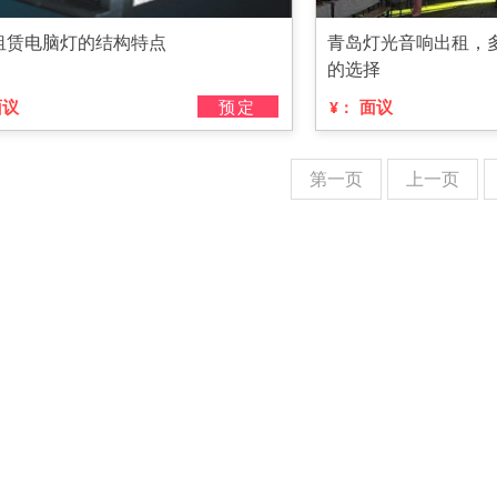
租赁电脑灯的结构特点
青岛灯光音响出租，
的选择
面议
预定
面议
¥：
第一页
上一页