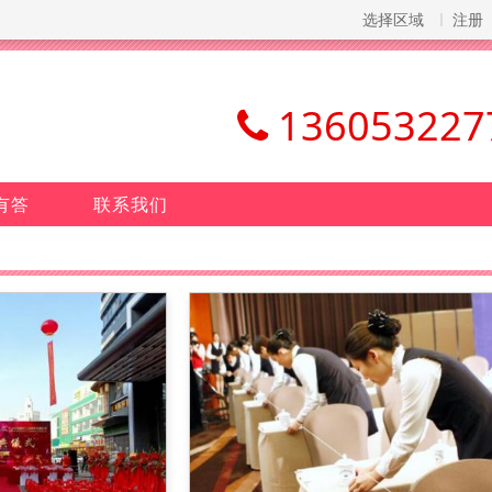
选择区域
注册
136053227
有答
联系我们