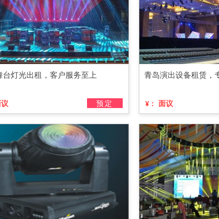
舞台灯光出租，客户服务至上
青岛演出设备租赁，
面议
预定
面议
¥：