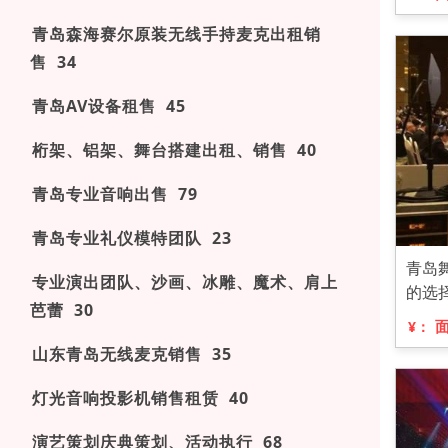
青岛森海赛尔原装无线手持麦克出租销
售 34
青岛AV设备租售 45
桁架、铝架、舞台搭建出租、销售 40
青岛专业音响出售 79
青岛专业礼仪模特团队 23
青岛
专业演出团队、沙画、冰雕、魔术、肩上
的选
芭蕾 30
¥：
山东青岛无线麦克销售 35
灯光音响投影机销售租赁 40
演艺策划庆典策划、活动执行 68