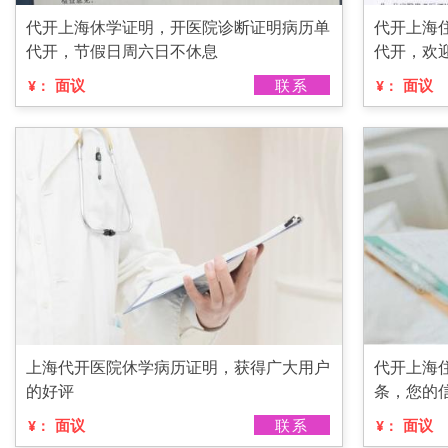
代开上海休学证明，开医院诊断证明病历单
代开上海
代开，节假日周六日不休息
代开，欢
面议
联系
面议
¥：
¥：
上海代开医院休学病历证明，获得广大用户
代开上海
的好评
条，您的
面议
联系
面议
¥：
¥：