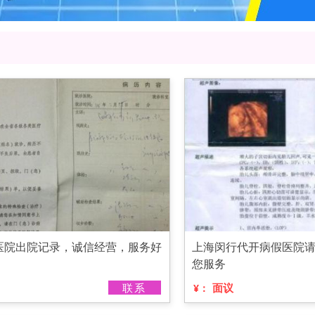
医院出院记录，诚信经营，服务好
上海闵行代开病假医院
您服务
联系
面议
¥：