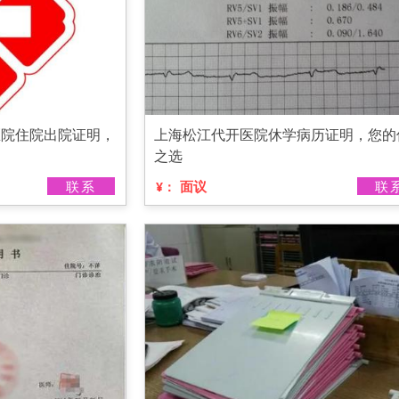
医院住院出院证明，
上海松江代开医院休学病历证明，您的
之选
联系
面议
联
¥：