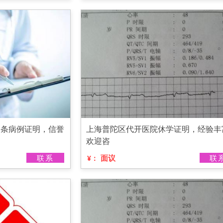
假条病例证明，信誉
上海普陀区代开医院休学证明，经验丰
欢迎咨
联系
面议
联
¥：