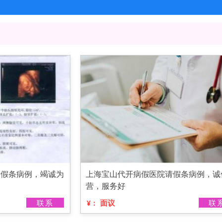
请假条病例，竭诚为
上海宝山代开病假医院请假条病例，诚
营，服务好
联系
面议
联
¥：