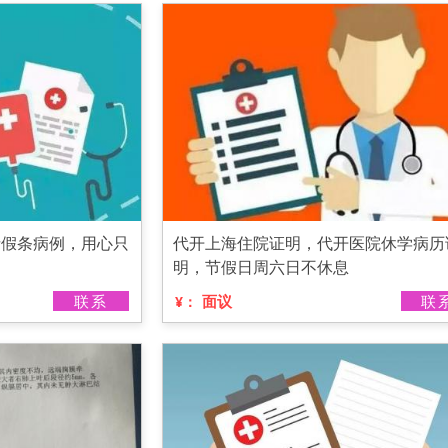
请假条病例，用心只
代开上海住院证明，代开医院休学病历
明，节假日周六日不休息
联系
面议
联
¥：