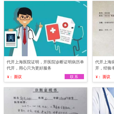
代开上海医院证明，开医院诊断证明病历单
代开上海
代开，用心只为更好服务
开，经验
面议
联系
面议
¥：
¥：