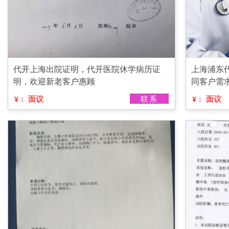
代开上海出院证明，代开医院休学病历证
上海浦东
明，欢迎新老客户惠顾
同客户需
面议
联系
面议
¥：
¥：