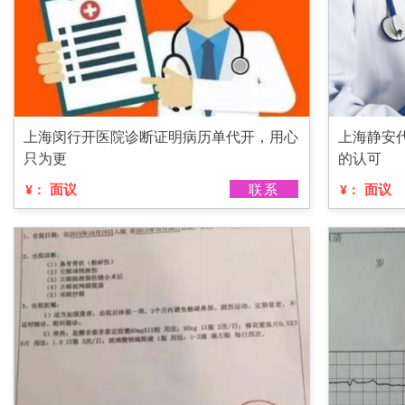
上海闵行开医院诊断证明病历单代开，用心
上海静安
只为更
的认可
面议
联系
面议
¥：
¥：