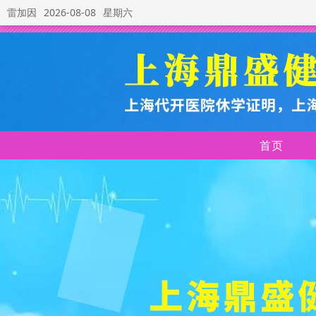
雷加因
2026-08-08
星期六
首页