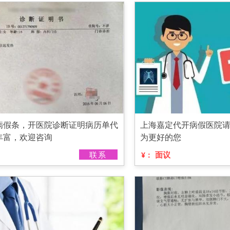
病假条，开医院诊断证明病历单代
上海嘉定代开病假医院
丰富，欢迎咨询
为更好的您
联系
面议
¥：