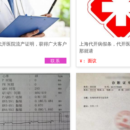
代开医院流产证明，获得广大客户
上海代开病假条，代开
那就请
联系
面议
¥：