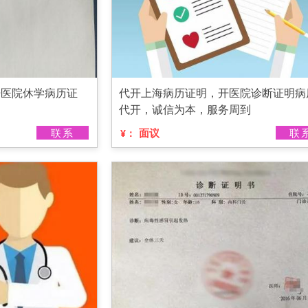
开医院休学病历证
代开上海病历证明，开医院诊断证明病
通
代开，诚信为本，服务周到
联系
面议
联
¥：