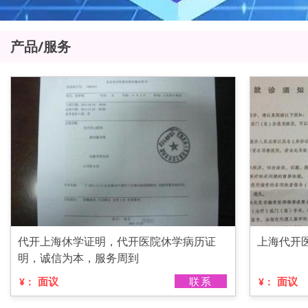
产品/服务
代开上海休学证明，代开医院休学病历证
上海代开
明，诚信为本，服务周到
面议
联系
面议
¥：
¥：