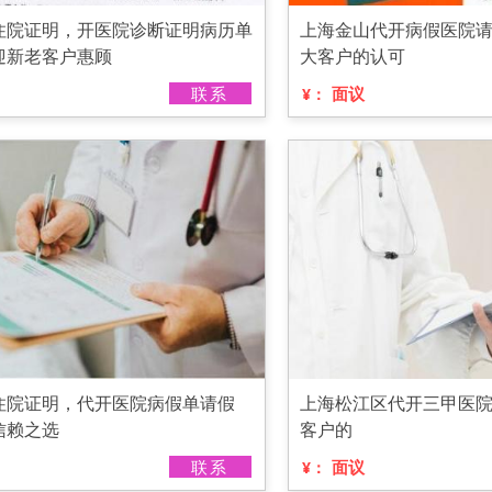
住院证明，开医院诊断证明病历单
上海金山代开病假医院
迎新老客户惠顾
大客户的认可
联系
面议
¥：
住院证明，代开医院病假单请假
上海松江区代开三甲医
信赖之选
客户的
联系
面议
¥：