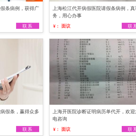
请假条病例，获得广
上海松江代开病假医院请假条病例，真
务，用心办事
联系
面议
联
¥：
院病假条，赢得众多
上海开医院诊断证明病历单代开，欢迎
电咨询
联系
面议
联
¥：