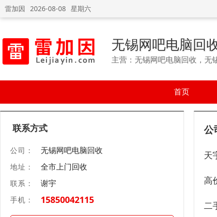
雷加因
2026-08-08
星期六
无锡网吧电脑回
主营：无锡网吧电脑回收，无
首页
联系方式
公
无锡网吧电脑回收
公司：
天
全市上门回收
地址：
高
谢宇
联系：
15850042115
手机：
二