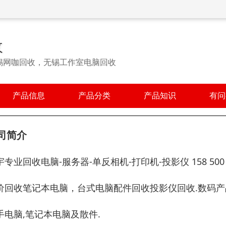
收
锡网咖回收，无锡工作室电脑回收
产品信息
产品分类
产品知识
有问
司简介
宇专业回收电脑-服务器-单反相机-打印机-投影仪 158 500 4
价回收笔记本电脑，台式电脑配件回收投影仪回收.数码产
手电脑,笔记本电脑及散件.