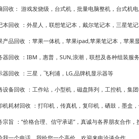
脑回收： 游戏发烧级，台式机，批量电脑整机，台式机电
记本回收 ：外星人，联想笔记本，戴尔笔记本，三星笔记本，
果产品回收 ：苹果一体机，苹果ipad,苹果笔记本，苹果
务器回收 ：IBM，惠普，SUN,浪潮，联想及各种组装服
示器回收 ：三星，飞利浦，LG,品牌机显示器等
络设备回收 ：工作站，小型机，磁盘阵列，工控机，集团
印机耗材回收 ：打印机，传真机，复印机，硒鼓，墨盒，
务宗旨 ：“价格合理、信守承诺”，真诚与各界朋友合作，
给我一个电话，我给您一个高价。欢迎来电洽谈合作