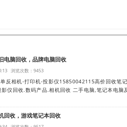
旧电脑回收，品牌电脑回收
:20:13 浏览次数：9453
单反相机-打印机-投影仪15850042115高价回收笔
影仪回收.数码产品.相机回收 二手电脑,笔记本电脑
机回收，游戏笔记本回收
:19:34 浏览次数：9517